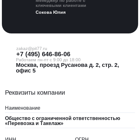
Менеджер по работе с
ключевыми клиентами
Сокова Юлия
zakaz@pit77.ru
+7 (495) 646-86-06
Работаем пн-пт с 9:00 до 18:00
Москва, проезд Русанова д. 2, стр. 2,
офис 5
Реквизиты компании
Наименование
Общество с ограниченной ответственностью
«Перевозка и Такелаж»
ИНН
ОГРН