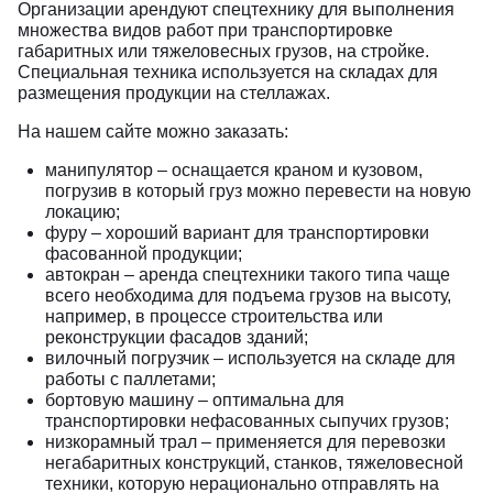
Организации арендуют спецтехнику для выполнения
множества видов работ при транспортировке
габаритных или тяжеловесных грузов, на стройке.
Специальная техника используется на складах для
размещения продукции на стеллажах.
На нашем сайте можно заказать:
манипулятор – оснащается краном и кузовом,
погрузив в который груз можно перевести на новую
локацию;
фуру – хороший вариант для транспортировки
фасованной продукции;
автокран – аренда спецтехники такого типа чаще
всего необходима для подъема грузов на высоту,
например, в процессе строительства или
реконструкции фасадов зданий;
вилочный погрузчик – используется на складе для
работы с паллетами;
бортовую машину – оптимальна для
транспортировки нефасованных сыпучих грузов;
низкорамный трал – применяется для перевозки
негабаритных конструкций, станков, тяжеловесной
техники, которую нерационально отправлять на