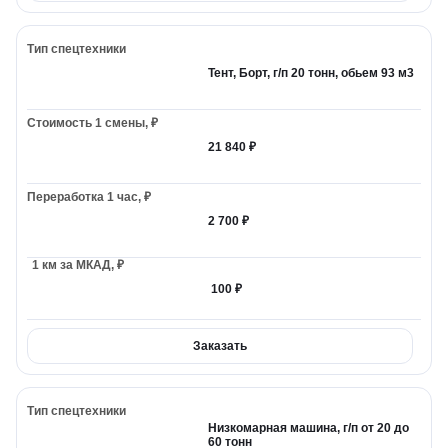
Тент, Борт, г/п 20 тонн, обьем 93 м3
21 840 ₽
2 700 ₽
100 ₽
Заказать
Низкомарная машина, г/п от 20 до
60 тонн