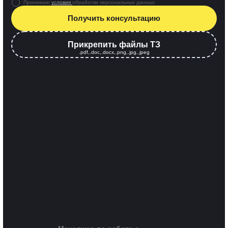
Принимаю
условия
обработки персональных данных
Получить консультацию
Прикрепить файлы ТЗ
.pdf,.doc,.docx,.png,.jpg,.jpeg