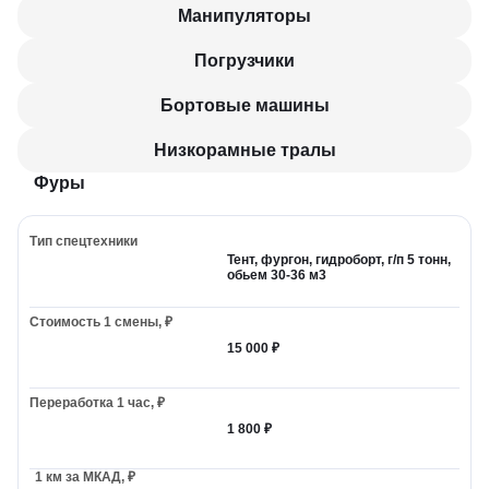
Манипуляторы
Погрузчики
Бортовые машины
Низкорамные тралы
Фуры
Тент, фургон, гидроборт, г/п 5 тонн,
обьем 30-36 м3
15 000 ₽
1 800 ₽