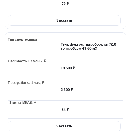
70 ₽
Заказать
Тент, фургон, гидроборт, г/п 7/10
тонн, обьем 48-60 м3
18 500 ₽
2 300 ₽
84 ₽
Заказать