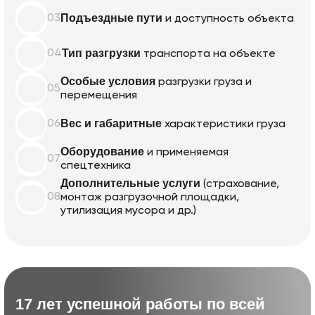
Подъездные пути
03
и доступность объекта
Тип разгрузки
04
транспорта
на объекте
Особые условия
разгрузки груза
и
05
перемещения
Вес и габаритные
06
характеристики
груза
Оборудование
и применяемая
07
спецтехника
Дополнительные услуги
(страхование,
08
монтаж разгрузочной
площадки,
утилизация мусора и др.)
17 лет успешной работы по всей