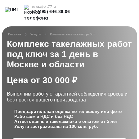
zakaz@pit77.ru
+7 (495) 646-86-06
Главная
Услуги
Комплекс такелажных работ
Комплекс такелажных работ
под ключ
за 1 день в
Москве и области
Цена от 30 000 ₽
Выполним работу с гарантией соблюдения сроков
и
без простоя вашего производства
Предварительная оценка по телефону или фото
Работаем с НДС и без НДС
Аттестованные такелажники с опытом от 5 лет
Услуги застрахованы на 100 млн. руб.