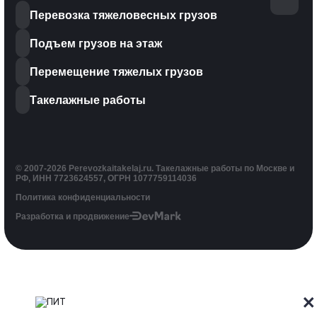
Перевозка тяжеловесных грузов
Подъем грузов на этаж
Перемещение тяжелых грузов
Такелажные работы
© 2007-2026 Perevozkaitakelaj.ru. Такелажные работы по Москве и
РФ, ИНН 7723624557, ОГРН 1077759114036
Политика конфиденциальности
Разработка и продвижение
×