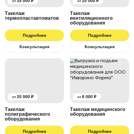
35 000 ₽
20 000 ₽
от
от
Такелаж
Такелаж
термопластавтоматов
вентиляционного
оборудования
Подробнее
Подробнее
Консультация
Консультация
20 000 ₽
8 000 ₽
от
от
Такелаж
Такелаж медицинского
полиграфического
оборудования
оборудования
Подробнее
Подробнее