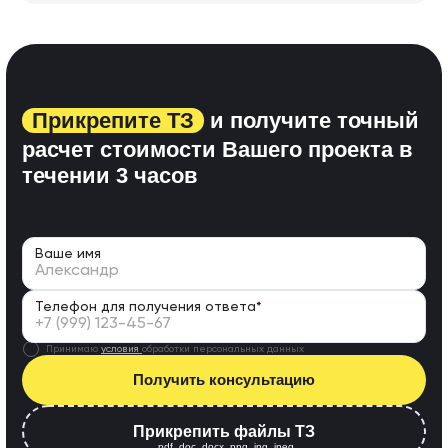
Прикрепите ТЗ
и получите точный
расчет стоимости Вашего проекта
в
течении 3 часов
Ваше имя
Телефон для получения ответа*
Принимаю
условия
обработки персональных данных
Получить консультацию
Прикрепить файлы ТЗ
.pdf,.doc,.docx,.png,.jpg,.jpeg