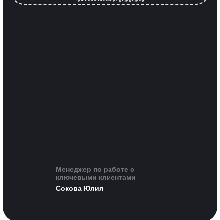
Менеджер по работе с
ключевыми клиентами
Сокова Юлия