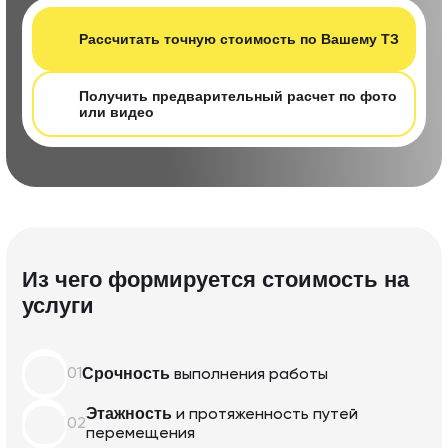
Рассчитать т очную стоимость по Вашему ТЗ
Получить предварительный расчет по фот о
или видео
Из чего формируется стоимость на
услуги
Срочность
01
выполнения
работы
Этажность
и протяженность
путей
02
перемещения