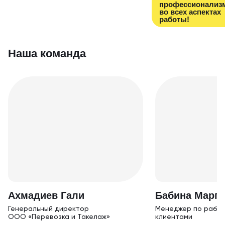
профессионализ
во всех аспектах
работы!
Наша команда
Ахм адиев Гали
Бабина Марга
Генеральный дирек тор
Менеджер по работ
ООО «Перевозка и Такелаж»
клиентами