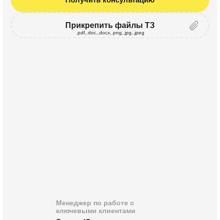
Прикрепить файлы ТЗ
.pdf,.doc,.docx,.png,.jpg,.jpeg
Менеджер по работе с
ключевыми клиентами