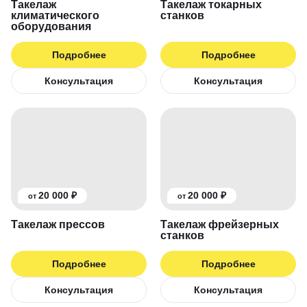
Такелаж
Такелаж токарных
климатического
станков
оборудования
Подробнее
Подробнее
Консультация
Консультация
20 000 ₽
20 000 ₽
от
от
Такелаж прессов
Такелаж фрейзерных
станков
Подробнее
Подробнее
Консультация
Консультация