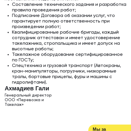
Составление технического задания и разработка
правила проведения работ;
Подписание Договора об оказании услуг, что
гарантирует полную ответственность при
произведении работ;
Квалифицированные рабочие бригады, каждый
сотрудник аттестован и имеет удостоверение
такелажника, стропальщика и имеет допуск на
высотные работы;
Такелажное оборудование сертифицированное
по ГОСТу;
Спецтехника и грузовой транспорт (Автокраны,
кран-манипуляторы, погрузчики, низкорамные
тралы, бортовые прицепы, фуры и машины с
гидролифтами).
Ахм адиев Гали
Генеральный дирек тор
ООО «Перевозка и
Такелаж»
Мы за