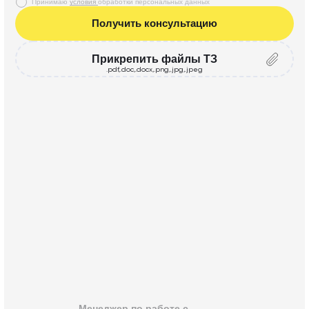
Принимаю
условия
обработки персональных данных
Получить консультацию
Прикрепить файлы ТЗ
.pdf,.doc,.docx,.png,.jpg,.jpeg
Менеджер по работе с