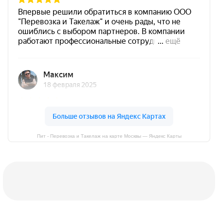
Пит - Перевозка и Такелаж на карте Москвы — Яндекс Карты