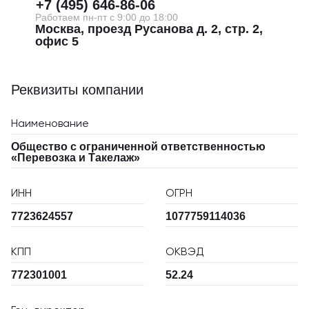
+7 (495) 646-86-06
Работаем пн-пт с 9:00 до 18:00
Москва, проезд Русанова д. 2, стр. 2,
офис 5
Реквизиты компании
Наименование
Общество с ограниченной ответственностью
«Перевозка и Такелаж»
ИНН
ОГРН
7723624557
1077759114036
КПП
ОКВЭД
772301001
52.24