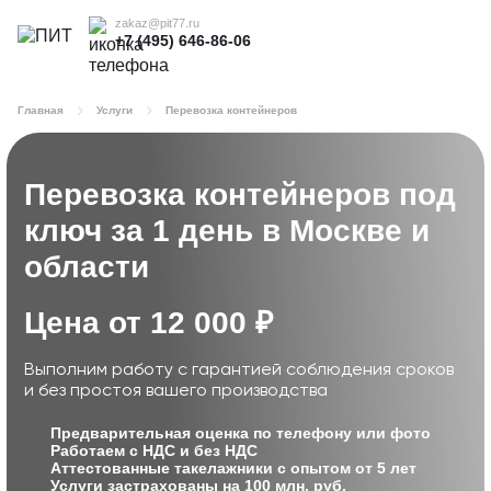
zakaz@pit77.ru
+7 (495) 646-86-06
Главная
Услуги
Перевозка контейнеров
Перевозка контейнеров под
ключ
за 1 день в Москве и
области
Цена от 12 000 ₽
Выполним работу с гарантией соблюдения сроков
и без простоя вашего производства
Предварительная оценка по телефону или фото
Работаем с НДС и без НДС
Аттестованные такелажники с опытом от 5 лет
Услуги застрахованы на 100 млн. руб.