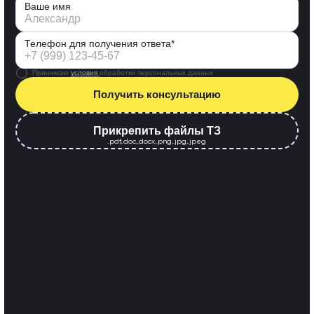
Ваше имя
Телефон для получения ответа*
Принимаю
условия
обработки персональных данных
Получить консультацию
Прикрепить файлы ТЗ
.pdf,.doc,.docx,.png,.jpg,.jpeg