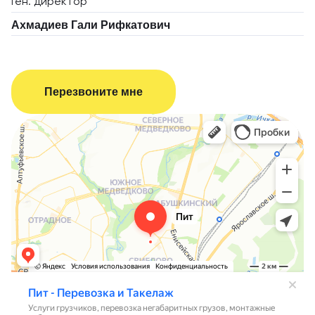
Ген. директор
Ахмадиев Гали Рифкатович
Перезвоните мне
Пит - Перевозка и Такелаж
Логистическая компания в Москве
Переезды в Москве