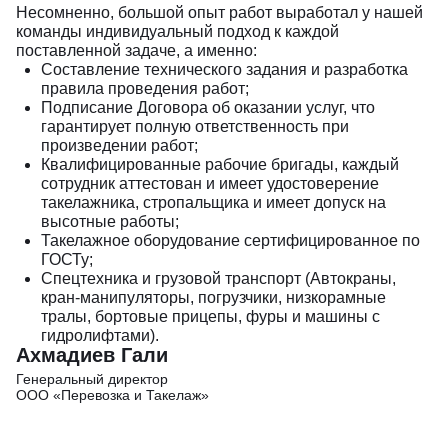
Несомненно, большой опыт работ выработал у нашей
команды индивидуальный подход к каждой
поставленной задаче, а именно:
Составление технического задания и разработка
правила проведения работ;
Подписание Договора об оказании услуг, что
гарантирует полную ответственность при
произведении работ;
Квалифицированные рабочие бригады, каждый
сотрудник аттестован и имеет удостоверение
такелажника, стропальщика и имеет допуск на
высотные работы;
Такелажное оборудование сертифицированное по
ГОСТу;
Спецтехника и грузовой транспорт (Автокраны,
кран-манипуляторы, погрузчики, низкорамные
тралы, бортовые прицепы, фуры и машины с
гидролифтами).
Ахм адиев Гали
Генеральный дирек тор
ООО «Перевозка и Такелаж»