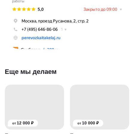
Еще мы делаем
12 000 ₽
10 000 ₽
от
от