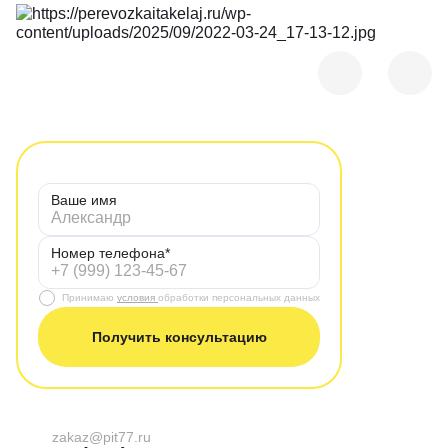
Ваше имя
Номер телефона*
Принимаю
условия
обработки персональных данных
Получить консультацию
zakaz@pit77.ru