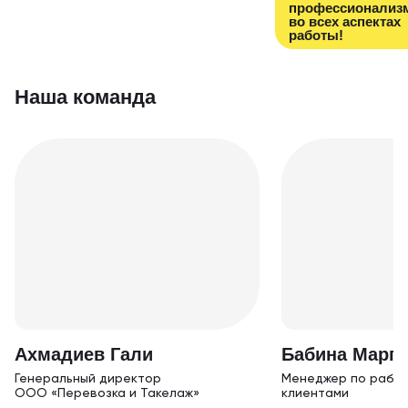
профессионализ
во всех аспектах
работы!
Наша команда
Ахм адиев Гали
Бабина Марга
Генеральный дирек тор
Менеджер по работ
ООО «Перевозка и Такелаж»
клиентами