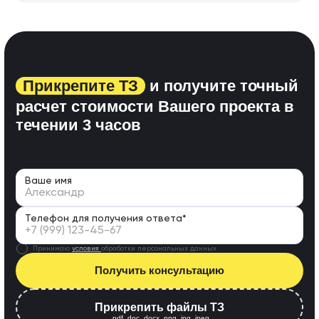
Прикрепите ТЗ
и получите точный
расчет стоимости Вашего проекта
в
течении 3 часов
Ваше имя
Телефон для получения ответа*
Принимаю
условия
обработки персональных данных
Получить консультацию
Прикрепить файлы ТЗ
.pdf,.doc,.docx,.png,.jpg,.jpeg