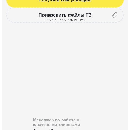
Прикрепить файлы ТЗ
.pdf,.doc,.docx,.png,.jpg,.jpeg
Менеджер по работе с
ключевыми клиентами