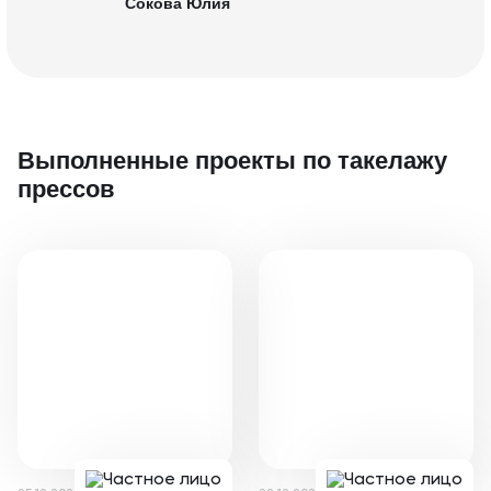
Сокова Юлия
Выполненные проекты
по такелажу
прессов