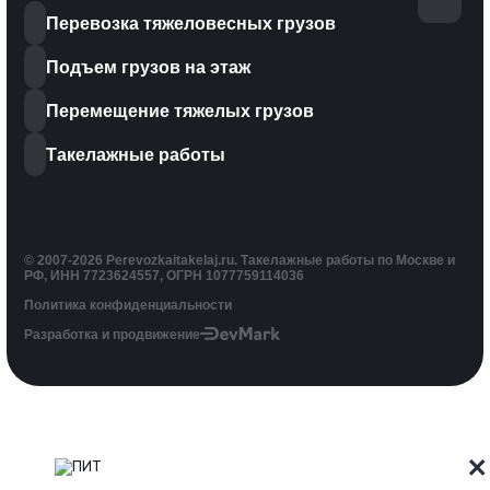
Перевозка тяжеловесных грузов
Подъем грузов на этаж
Перемещение тяжелых грузов
Такелажные работы
© 2007-2026 Perevozkaitakelaj.ru. Такелажные работы по Москве и
РФ, ИНН 7723624557, ОГРН 1077759114036
Политика конфиденциальности
Разработка и продвижение
×