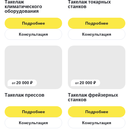
Такелаж
Такелаж токарных
климатического
станков
оборудования
Подробнее
Подробнее
Консультация
Консультация
20 000 ₽
20 000 ₽
от
от
Такелаж прессов
Такелаж фрейзерных
станков
Подробнее
Подробнее
Консультация
Консультация