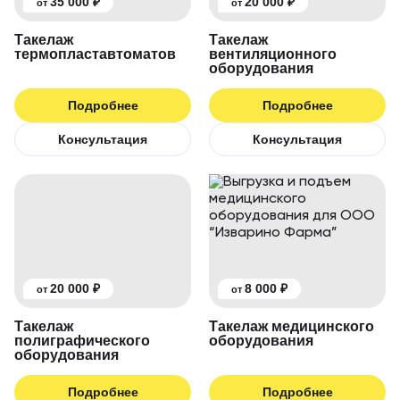
35 000 ₽
20 000 ₽
от
от
Такелаж
Такелаж
термопластавтоматов
вентиляционного
оборудования
Подробнее
Подробнее
Консультация
Консультация
20 000 ₽
8 000 ₽
от
от
Такелаж
Такелаж медицинского
полиграфического
оборудования
оборудования
Подробнее
Подробнее