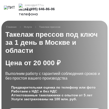
zakaz@pit77.ru
+7 (495) 646-86-06
Главная
Услуги
Такелаж прессов
Такелаж прессов под ключ
за 1 день в Москве и
области
Цена от 20 000 ₽
Выполним работу с гарантией соблюдения сроков
и
без простоя вашего производства
Предварительная оценка по телефону или фото
Работаем с НДС и без НДС
Аттестованные такелажники с опытом от 5 лет
Услуги застрахованы на 100 млн. руб.