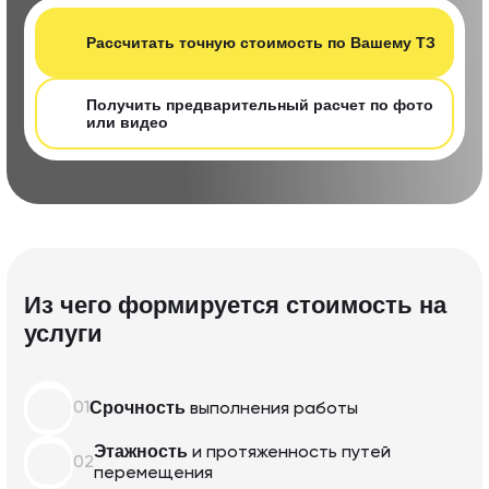
Рассчитать т очную стоимость по Вашему ТЗ
Получить предварительный расчет по фот о
или видео
Из чего формируется стоимость на
услуги
Срочность
01
выполнения
работы
Этажность
и протяженность
путей
02
перемещения