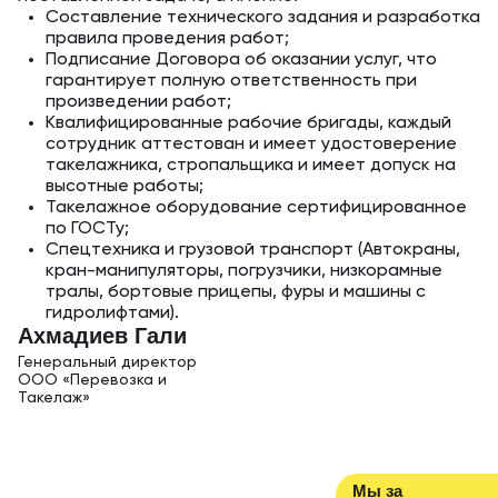
Составление технического задания и разработка
правила проведения работ;
Подписание Договора об оказании услуг, что
гарантирует полную ответственность при
произведении работ;
Квалифицированные рабочие бригады, каждый
сотрудник аттестован и имеет удостоверение
такелажника, стропальщика и имеет допуск на
высотные работы;
Такелажное оборудование сертифицированное
по ГОСТу;
Спецтехника и грузовой транспорт (Автокраны,
кран-манипуляторы, погрузчики, низкорамные
тралы, бортовые прицепы, фуры и машины с
гидролифтами).
Ахм адиев Гали
Генеральный дирек тор
ООО «Перевозка и
Такелаж»
Мы за