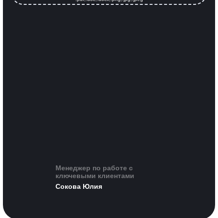
Менеджер по работе с
ключевыми клиентами
Сокова Юлия