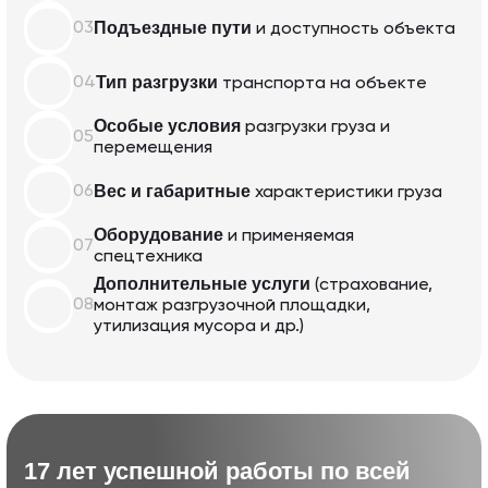
Подъездные пути
03
и доступность объекта
Тип разгрузки
04
транспорта
на объекте
Особые условия
разгрузки груза
и
05
перемещения
Вес и габаритные
06
характеристики
груза
Оборудование
и применяемая
07
спецтехника
Дополнительные услуги
(страхование,
08
монтаж разгрузочной
площадки,
утилизация мусора и др.)
17 лет успешной работы по всей