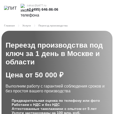
zakaz@pit77.ru
+7 (495) 646-86-06
Главная
Услуги
Переезд производства
Переезд производства под
ключ
за 1 день в Москве и
области
Цена от 50 000 ₽
Выполним работу с гарантией соблюдения сроков
и
без простоя вашего производства
Предварительная оценка по телефону или фото
Работаем с НДС и без НДС
Аттестованные такелажники с опытом от 5 лет
Услуги застрахованы на 100 млн. руб.