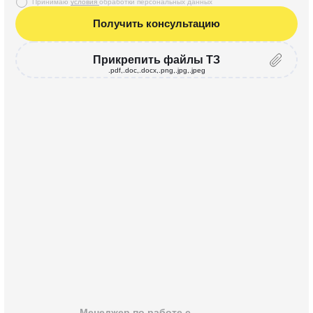
Принимаю
условия
обработки персональных данных
Получить консультацию
Прикрепить файлы ТЗ
.pdf,.doc,.docx,.png,.jpg,.jpeg
Менеджер по работе с