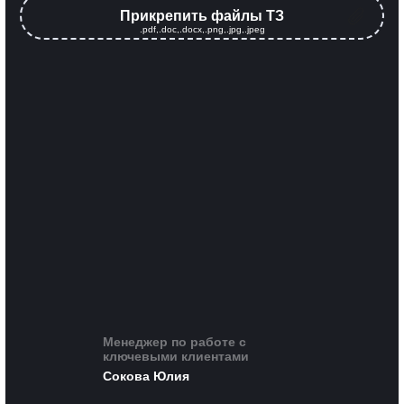
Прикрепить файлы ТЗ
.pdf,.doc,.docx,.png,.jpg,.jpeg
Менеджер по работе с
ключевыми клиентами
Сокова Юлия