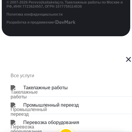
© 2007-2026 Perevozkaitakelaj.ru. Такелажные работы по Москве и
РФ, ИНН 7723624557, ОГРН 1077759114036
Политика конфиденциальности
Разработка и продвижение
×
Такелажные работы
Промышленный переезд
Перевозка оборудования