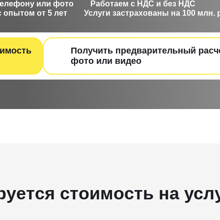
телефону или фото
Работаем с НДС и без НДС
 опытом от 5 лет
Услуги застрахованы на 100 млн. 
оимость
Получить предварительный расч
фот о или видео
руется стоимость на усл