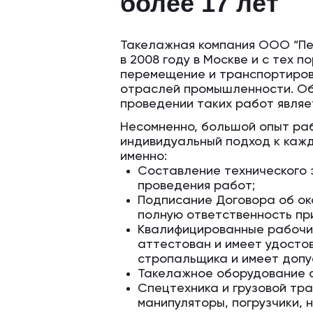
более 17 лет
Такелажная компания ООО “Пе
в 2008 году в Москве и с тех 
перемещение и транспортиров
отраслей промышленности. Об
проведении таких работ являе
Несомненно, большой опыт ра
индивидуальный подход к кажд
именно:
Составление технического 
проведения работ;
Подписание Договора об ока
полную ответственность пр
Квалифицированные рабочи
аттестован и имеет удосто
стропальщика и имеет допу
Такелажное оборудование 
Спецтехника и грузовой тра
манипуляторы, погрузчики,