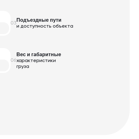
Подъездные пути
03
и доступность объекта
Вес и габаритные
06
характеристики
груза