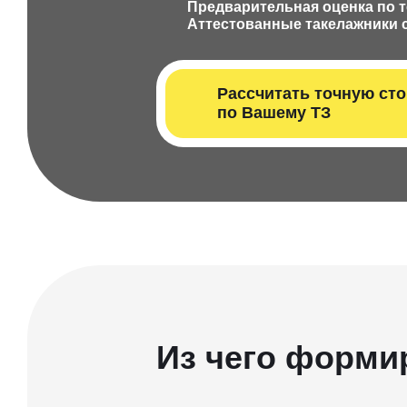
Предварительная оценка по 
Аттестованные такелажники с
Рассчитать т очную ст
по Вашему ТЗ
Из чего форми