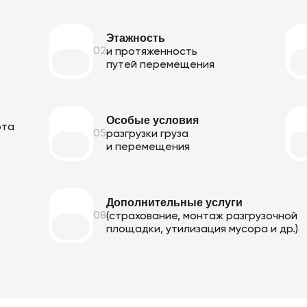
Этажность
02
и протяженность
путей перемещения
Особые условия
рта
05
разгрузки груза
и перемещения
Дополнительные услуги
08
(страхование, монтаж разгрузочной
площадки, утилизация мусора и др.)