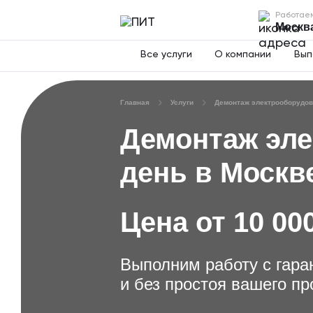
Работаем 
Москва
Все услуги
О компании
Вып
Главная
Услуги
Демонтаж электрооборудо
Демонтаж эле
день в Москв
Цена от 10 00
Выполним работу с гара
и без простоя вашего пр