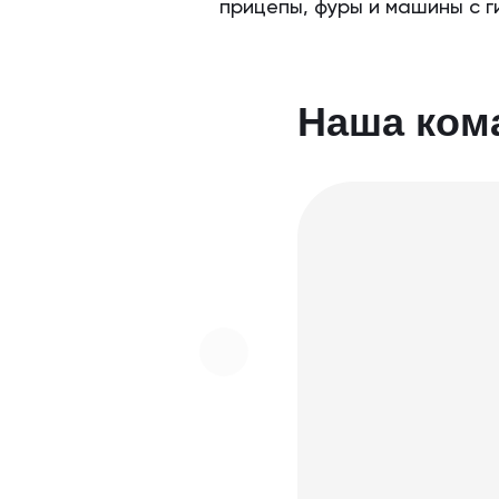
прицепы, фуры и машины с г
Наша ком