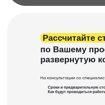
Рассчитайте с
по Вашему про
развернутую к
На консультации со специалис
Сроки и предварительную ст
Как будут проводиться работ