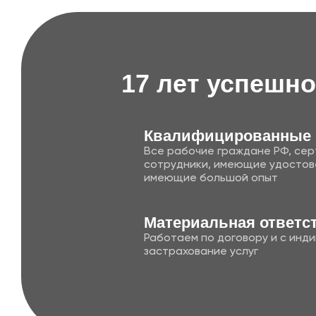
17 лет успешно
Квалифицированные
Все рабочие граждане РФ, се
сотрудники, имеющие удостов
имеющие большой опыт
Матери альная ответс
Работаем по договору и с инд
застрахование услуг