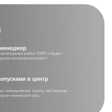
и
-менеджер
проведения работ (ППР) и будет
время проведения работ
допусками в центр
ы, низкорамные тралы, автокраны,
и кран-манипуляторы