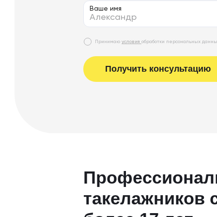
Ваше имя
Принимаю
условия
обработки персональных данн
Получить консультацию
Профессионал
такелажников 