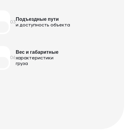
Подъездные пути
03
и доступность объекта
Вес и габаритные
06
характеристики
груза