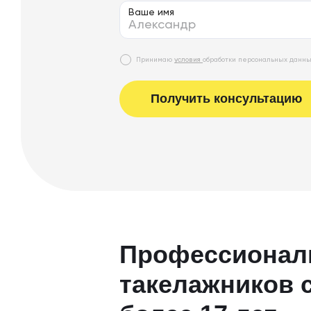
Ваше имя
Принимаю
условия
обработки персональных данн
Получить консультацию
Профессионал
такелажников 