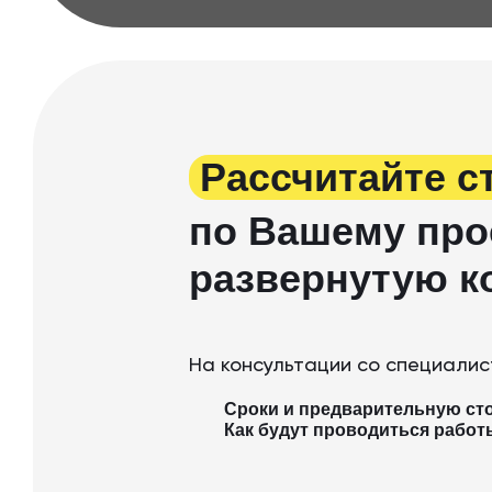
Рассчитайте с
по Вашему про
развернутую к
На консультации со специалис
Сроки и предварительную ст
Как будут проводиться работ