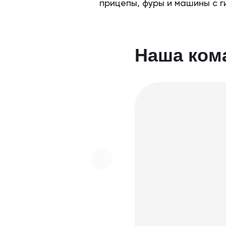
прицепы, фуры и машины с г
Наша ком