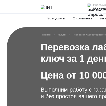
Работаем 
Москва
Все услуги
О компании
Вып
Главная
Услуги
Перевозка лабораторного 
Перевозка ла
ключ за 1 ден
Цена от 10 00
Выполним работу с гара
и без простоя вашего пр