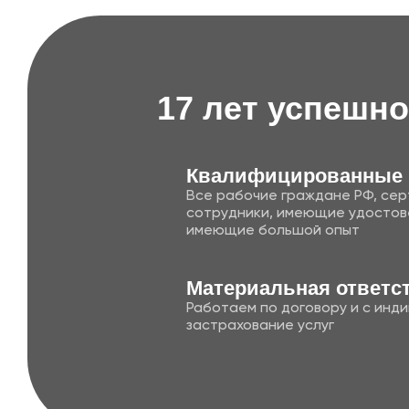
17 лет успешно
Квалифицированные
Все рабочие граждане РФ, се
сотрудники, имеющие удостов
имеющие большой опыт
Матери альная ответс
Работаем по договору и с инд
застрахование услуг