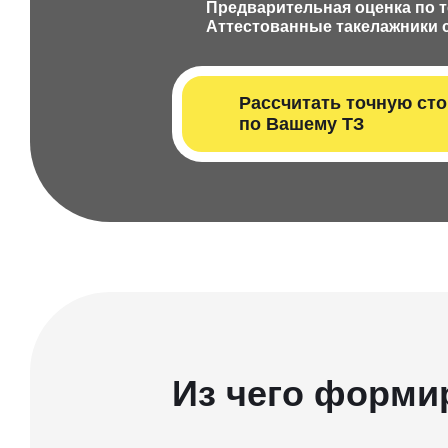
Предварительная оценка по 
Аттестованные такелажники с
Рассчитать т очную ст
по Вашему ТЗ
Из чего форми