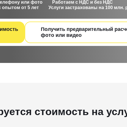
телефону или фото
Работаем с НДС и без НДС
 опытом от 5 лет
Услуги застрахованы на 100 млн. 
оимость
Получить предварительный расч
фот о или видео
руется стоимость на усл