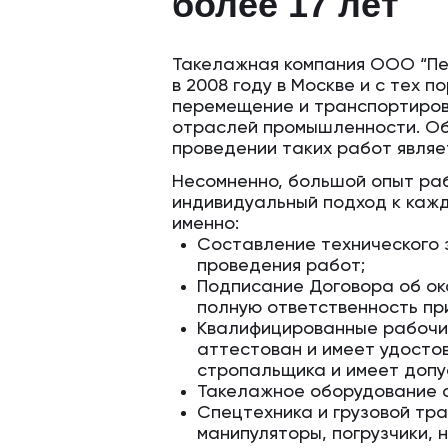
более 17 лет
Такелажная компания ООО “Пе
в 2008 году в Москве и с тех 
перемещение и транспортиров
отраслей промышленности. Об
проведении таких работ являе
Несомненно, большой опыт ра
индивидуальный подход к кажд
именно:
Составление технического 
проведения работ;
Подписание Договора об ока
полную ответственность пр
Квалифицированные рабочи
аттестован и имеет удосто
стропальщика и имеет допу
Такелажное оборудование 
Спецтехника и грузовой тра
манипуляторы, погрузчики,