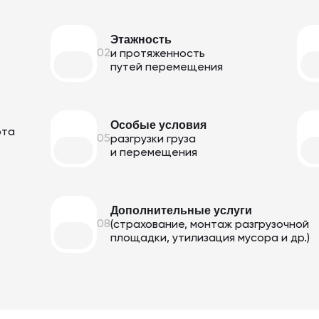
Этажность
02
и протяженность
путей перемещения
Особые условия
рта
05
разгрузки груза
и перемещения
Дополнительные услуги
08
(страхование, монтаж разгрузочной
площадки, утилизация мусора и др.)