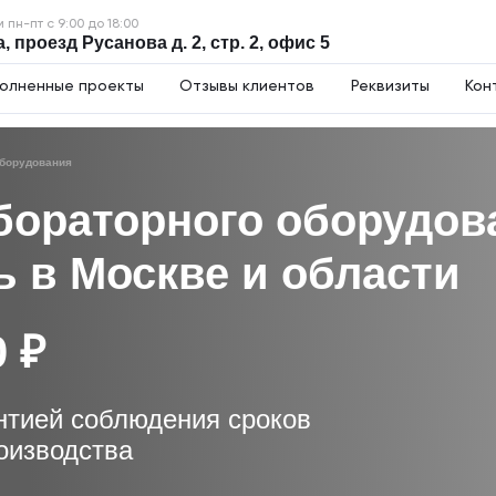
пн-пт с 9:00 до 18:00
, проезд Русанова д. 2, стр. 2, офис 5
олненные проекты
Отзывы клиентов
Реквизиты
Кон
оборудования
бораторного оборудов
ь в Москве и области
0 ₽
нтией соблюдения сроков
оизводства