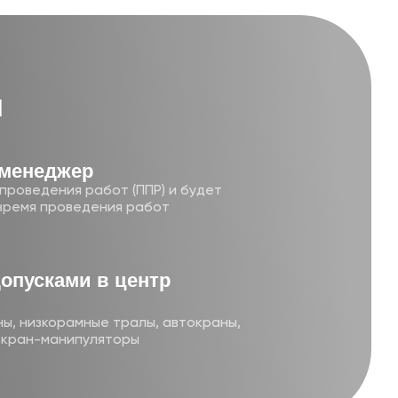
и
-менеджер
проведения работ (ППР) и будет
время проведения работ
допусками в центр
ы, низкорамные тралы, автокраны,
и кран-манипуляторы