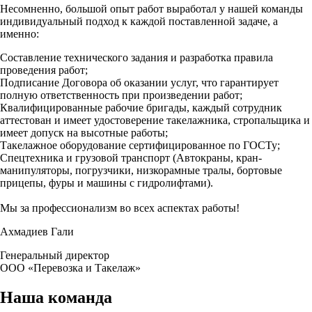
Несомненно, большой опыт работ выработал у нашей команды
индивидуальный подход к каждой поставленной задаче, а
именно:
Составление технического задания и разработка правила
проведения работ;
Подписание Договора об оказании услуг, что гарантирует
полную ответственность при произведении работ;
Квалифицированные рабочие бригады, каждый сотрудник
аттестован и имеет удостоверение такелажника, стропальщика и
имеет допуск на высотные работы;
Такелажное оборудование сертифицированное по ГОСТу;
Спецтехника и грузовой транспорт (Автокраны, кран-
манипуляторы, погрузчики, низкорамные тралы, бортовые
прицепы, фуры и машины с гидролифтами).
Мы за профессионализм во всех аспектах работы!
Ахм адиев Гали
Генеральный дирек тор
ООО «Перевозка и Такелаж»
Наша команда