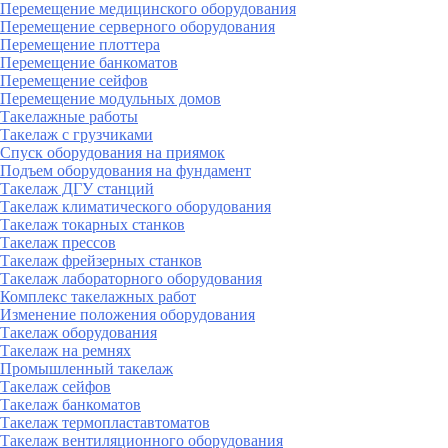
Перемещение медицинского оборудования
Перемещение серверного оборудования
Перемещение плоттера
Перемещение банкоматов
Перемещение сейфов
Перемещение модульных домов
Такелажные работы
Такелаж с грузчиками
Спуск оборудования на приямок
Подъем оборудования на фундамент
Такелаж ДГУ станций
Такелаж климатического оборудования
Такелаж токарных станков
Такелаж прессов
Такелаж фрейзерных станков
Такелаж лабораторного оборудования
Комплекс такелажных работ
Изменение положения оборудования
Такелаж оборудования
Такелаж на ремнях
Промышленный такелаж
Такелаж сейфов
Такелаж банкоматов
Такелаж термопластавтоматов
Такелаж вентиляционного оборудования