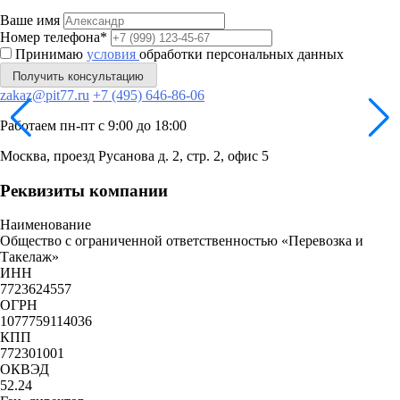
Ваше имя
Номер телефона*
Принимаю
условия
обработки персональных данных
Получить консультацию
zakaz@pit77.ru
+7 (495) 646-86-06
Работаем пн-пт с 9:00 до 18:00
Москва, проезд Русанова д. 2, стр. 2, офис 5
Реквизиты компании
Наименование
Общество с ограниченной ответственностью «Перевозка и
Такелаж»
ИНН
7723624557
ОГРН
1077759114036
КПП
772301001
ОКВЭД
52.24