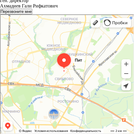
Ген. директор
Ахмадиев Гали Рифкатович
Перезвоните мне
Пит - Перевозка и Такелаж
Логистическая компания в Москве
Переезды в Москве