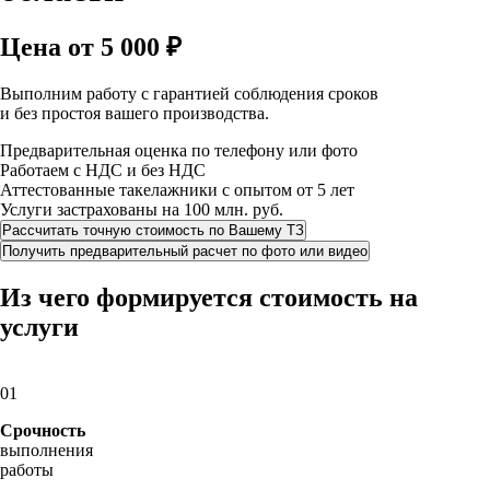
Цена от 5 000 ₽
Выполним работу с гарантией соблюдения сроков
и без простоя вашего производства.
Предварительная оценка по телефону или фото
Работаем с НДС и без НДС
Аттестованные такелажники с опытом от 5 лет
Услуги застрахованы на 100 млн. руб.
Рассчитать т очную стоимость по Вашему ТЗ
Получить предварительный расчет по фот о или видео
Из чего формируется стоимость на
услуги
01
Срочность
выполнения
работы