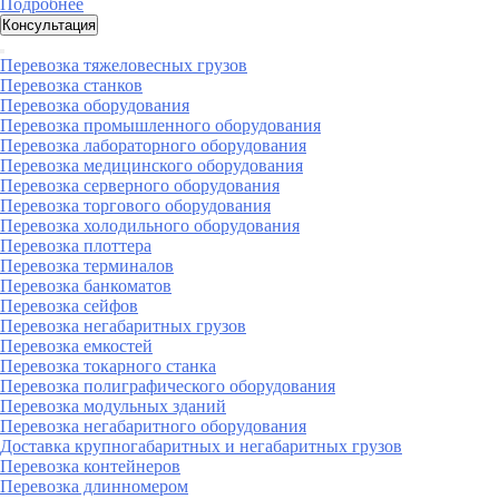
Подробнее
Консультация
Перевозка тяжеловесных грузов
Перевозка станков
Перевозка оборудования
Перевозка промышленного оборудования
Перевозка лабораторного оборудования
Перевозка медицинского оборудования
Перевозка серверного оборудования
Перевозка торгового оборудования
Перевозка холодильного оборудования
Перевозка плоттера
Перевозка терминалов
Перевозка банкоматов
Перевозка сейфов
Перевозка негабаритных грузов
Перевозка емкостей
Перевозка токарного станка
Перевозка полиграфического оборудования
Перевозка модульных зданий
Перевозка негабаритного оборудования
Доставка крупногабаритных и негабаритных грузов
Перевозка контейнеров
Перевозка длинномером