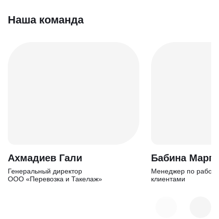
Наша команда
Ахм адиев Гали
Бабина Марга
Генеральный дирек тор
Менеджер по работе
ООО «Перевозка и Такелаж»
клиентами