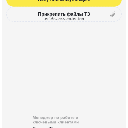
Прикрепить файлы ТЗ
.pdf,.doc,.docx,.png,.jpg,.jpeg
Менеджер по работе с
ключевыми клиентами