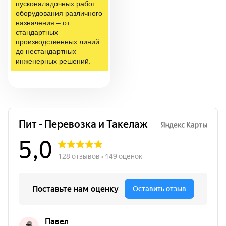
пусконаладочных работ
оборудования различного
назначения – от
стандартных
производственных линий
до нестандартных
инженерных решений.