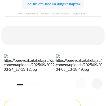
Пит - Перевозка и Такелаж на карте Москвы — Яндекс Карты