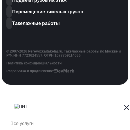
Подъем грузов на этаж
Перемещение тяжелых грузов
Такелажные работы
© 2007-2026 Perevozkaitakelaj.ru. Такелажные работы по Москве и
РФ, ИНН 7723624557, ОГРН 1077759114036
Политика конфиденциальности
Разработка и продвижение
×