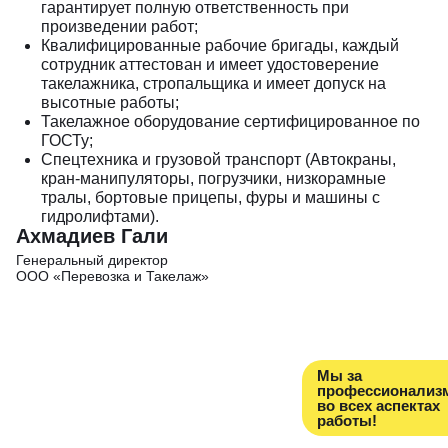
гарантирует полную ответственность при
произведении работ;
Квалифицированные рабочие бригады, каждый
сотрудник аттестован и имеет удостоверение
такелажника, стропальщика и имеет допуск на
высотные работы;
Такелажное оборудование сертифицированное по
ГОСТу;
Спецтехника и грузовой транспорт (Автокраны,
кран-манипуляторы, погрузчики, низкорамные
тралы, бортовые прицепы, фуры и машины с
гидролифтами).
Ахм адиев Гали
Генеральный дирек тор
ООО «Перевозка и Такелаж»
Мы за
профессионализ
во всех аспектах
работы!