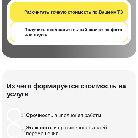
Рассчитать т очную стоимость по Вашему ТЗ
Получить предварительный расчет по фот о
или видео
Из чего формируется стоимость на
услуги
01
Срочность
выполнения
работы
Этажность
и протяженность
путей
02
перемещения