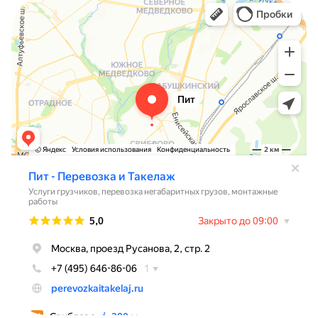
Пит - Перевозка и Такелаж
Логистическая компания в Москве
Переезды в Москве