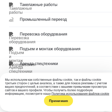
Такелажные работы
Промышленный переезд
Перевозка оборудования
Подъем и монтаж оборудования
Аренда спецтехники
О компании
Выполненные проекты
Мы используем как собственные файлы cookie, так и файлы cookie
третьих сторон с целью анализа, а также для показа рекламы с учетом
ваших предпочтений, в соответствии с вашими привычками просмотра
сайтов и вашего профиля. Чтобы получить более подробную
Отзывы клиентов
Реквизиты
информацию, посмотрите нашу
Политика использования файлов cookie
Принимаю
Контакты
Главная
Услуги
Позвонить
Написать
Ещё