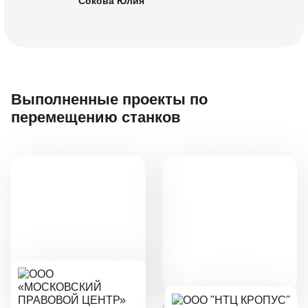
Сокова Юлия
Выполненные проекты
по
перемещению станков