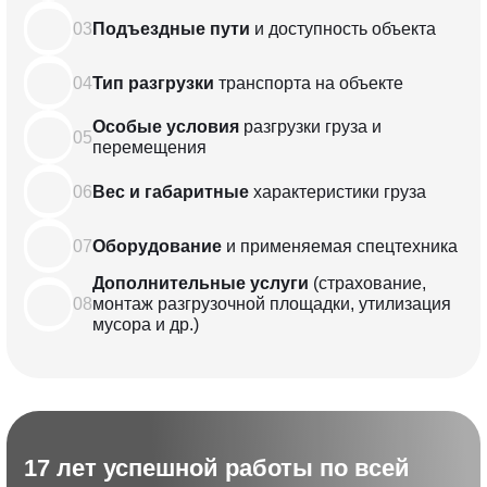
03
Подъездные пути
и доступность объекта
04
Тип разгрузки
транспорта
на объекте
Особые условия
разгрузки груза
и
05
перемещения
06
Вес и габаритные
характеристики
груза
07
Оборудование
и применяемая
спецтехника
Дополнительные услуги
(страхование,
08
монтаж разгрузочной
площадки, утилизация
мусора и др.)
17 лет успешной работы по всей