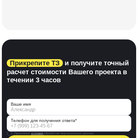
Прикрепите ТЗ
и получите точный
расчет стоимости Вашего проекта
в
течении 3 часов
Ваше имя
Телефон для получения ответа*
Принимаю
условия
обработки персональных данных