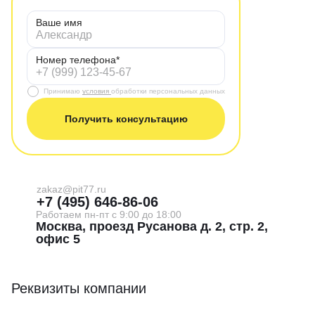
Ваше имя
Номер телефона*
Принимаю
условия
обработки персональных данных
Получить консультацию
zakaz@pit77.ru
+7 (495) 646-86-06
Работаем пн-пт с 9:00 до 18:00
Москва, проезд Русанова д. 2, стр. 2,
офис 5
Реквизиты компании