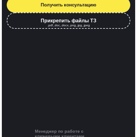
Получить консультацию
Прикрепить файлы ТЗ
.pdf,.doc,.docx,.png,.jpg,.jpeg
Менеджер по работе с
ключевыми клиентами