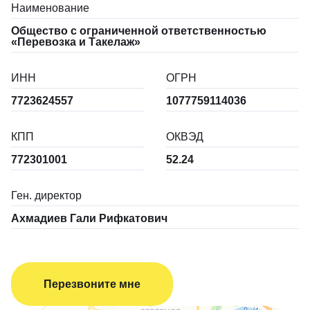
Наименование
Общество с ограниченной ответственностью
«Перевозка и Такелаж»
ИНН
ОГРН
7723624557
1077759114036
КПП
ОКВЭД
772301001
52.24
Ген. директор
Ахмадиев Гали Рифкатович
Перезвоните мне