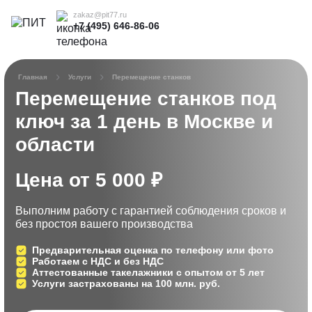
zakaz@pit77.ru
+7 (495) 646-86-06
Главная
Услуги
Перемещение станков
Перемещение станков под
ключ
за 1 день в Москве и
области
Цена от 5 000 ₽
Выполним работу с гарантией соблюдения сроков
и
без простоя вашего производства
Предварительная оценка по телефону или фото
Работаем с НДС и без НДС
Аттестованные такелажники с опытом от 5 лет
Услуги застрахованы на 100 млн. руб.