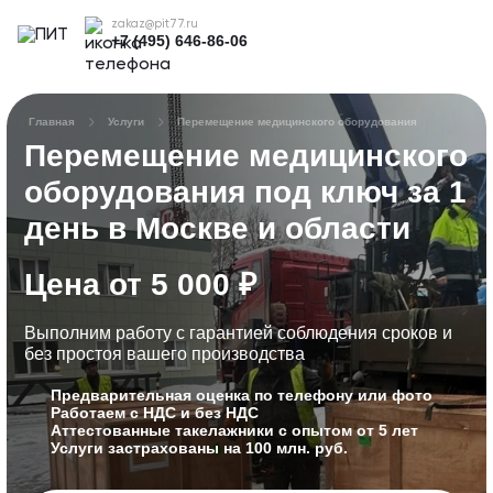
zakaz@pit77.ru
+7 (495) 646-86-06
Главная
Услуги
Перемещение медицинского оборудования
Перемещение медицинского
оборудования под ключ за 1
день в Москве и области
Цена от 5 000 ₽
Выполним работу с гарантией соблюдения сроков
и
без простоя вашего производства
Предварительная оценка по телефону или фото
Работаем с НДС и без НДС
Аттестованные такелажники с опытом от 5 лет
Услуги застрахованы на 100 млн. руб.