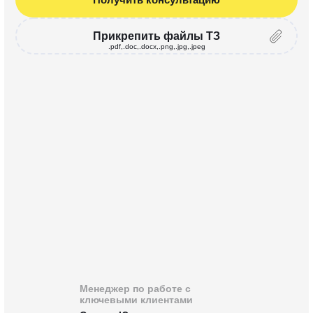
Прикрепить файлы ТЗ
.pdf,.doc,.docx,.png,.jpg,.jpeg
Менеджер по работе с
ключевыми клиентами