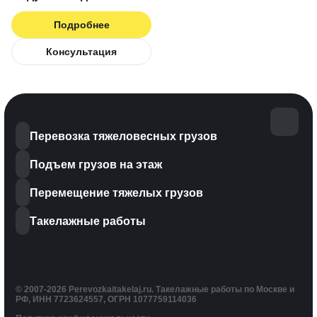
Подробнее
Консультация
Перевозка тяжеловесных грузов
Подъем грузов на этаж
Перемещение тяжелых грузов
Такелажные работы
© 2007-2026 Perevozkaitakelaj.ru. Такелажные работы по Москве и
РФ, ИНН 7723624557, ОГРН 1077759114036