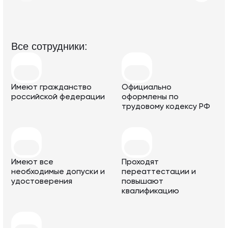
Все с отрудники:
Имеют гражданство
Официально
российской федерации
оформлены по
трудовому кодексу РФ
Имеют все
Проходят
необходимые допуски и
переаттестации и
удостоверения
повышают
квалификацию