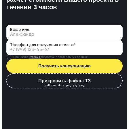
течении 3 часов
Ваше имя
Телефон для получения ответа*
Принимаю
условия
обработки персональных данных
Получить консультацию
Прикрепить файлы ТЗ
.pdf,.doc,.docx,.png,.jpg,.jpeg