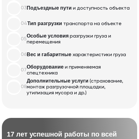
Подъездные пути
03
и доступность объекта
Тип разгрузки
04
транспорта
на объекте
Особые условия
разгрузки груза
и
05
перемещения
Вес и габаритные
06
характеристики
груза
Оборудование
и применяемая
07
спецтехника
Дополнительные услуги
(страхование,
08
монтаж разгрузочной
площадки,
утилизация мусора и др.)
17 лет успешной работы по всей