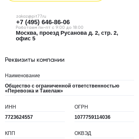
zakaz@pit77.ru
+7 (495) 646-86-06
Работаем пн-пт с 9:00 до 18:00
Москва, проезд Русанова д. 2, стр. 2,
офис 5
Реквизиты компании
Наименование
Общество с ограниченной ответственностью
«Перевозка и Такелаж»
ИНН
ОГРН
7723624557
1077759114036
КПП
ОКВЭД