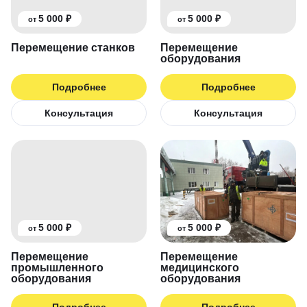
5 000 ₽
5 000 ₽
от
от
Перемещение станков
Перемещение
оборудования
Подробнее
Подробнее
Консультация
Консультация
5 000 ₽
5 000 ₽
от
от
Перемещение
Перемещение
промышленного
медицинского
оборудования
оборудования