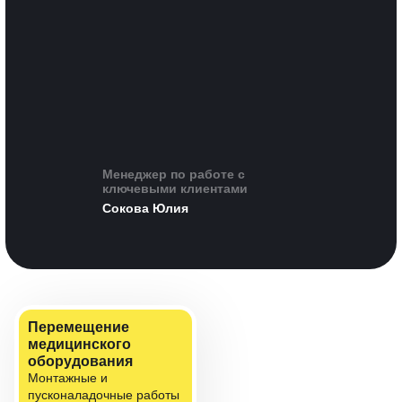
Менеджер по работе с
ключевыми клиентами
Сокова Юлия
Перемещение
медицинского
оборудования
Монтажные и
пусконаладочные работы