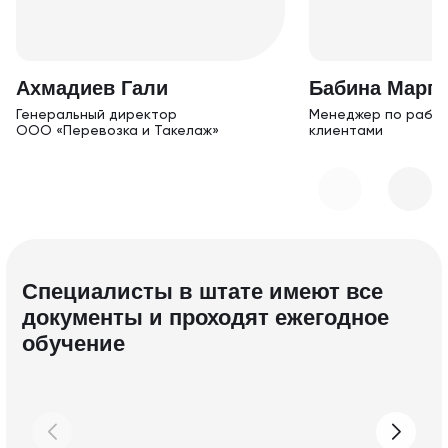
Ахм адиев Гали
Бабина Марга
Генеральный дирек тор
Менеджер по работ
ООО «Перевозка и Такелаж»
клиентами
Специалисты в штате имеют все
документы и проходят ежегодное
обучение