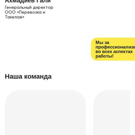
Ахм адиев Гали
Генеральный дирек тор
ООО «Перевозка и
Такелаж»
Мы за
профессионализ
во всех аспектах
работы!
Наша команда