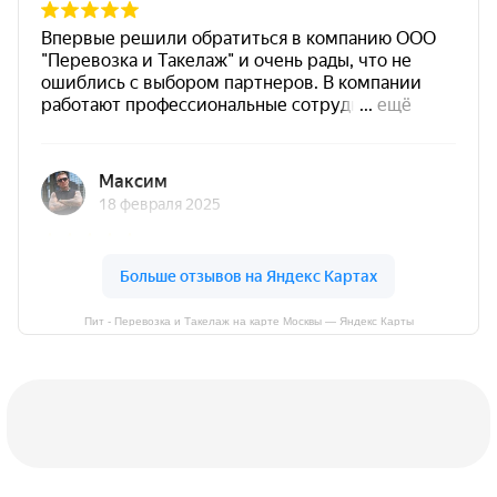
Пит - Перевозка и Такелаж на карте Москвы — Яндекс Карты