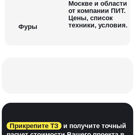
Фуры
Прикрепите ТЗ
и получите точный
расчет стоимости Вашего проекта
в