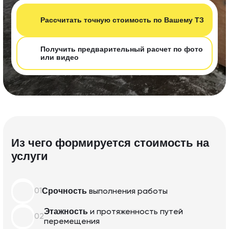
Рассчитать т очную стоимость по Вашему ТЗ
Получить предварительный расчет по фот о
или видео
Из чего формируется стоимость на
услуги
Срочность
01
выполнения
работы
Этажность
и протяженность
путей
02
перемещения