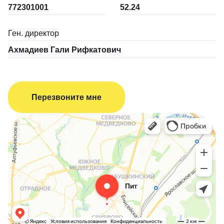
772301001
52.24
Ген. директор
Ахмадиев Гали Рифкатович
Перезвоните мне
Пит - Перевозка и Такелаж
Логистическая компания в Москве
Переезды в Москве