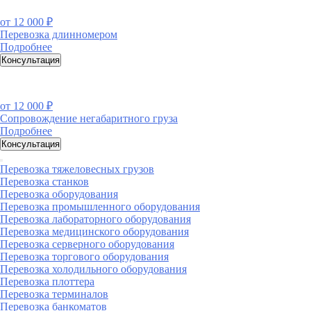
от
12 000 ₽
Перевозка длинномером
Подробнее
Консультация
от
12 000 ₽
Сопровождение негабаритного груза
Подробнее
Консультация
Перевозка тяжеловесных грузов
Перевозка станков
Перевозка оборудования
Перевозка промышленного оборудования
Перевозка лабораторного оборудования
Перевозка медицинского оборудования
Перевозка серверного оборудования
Перевозка торгового оборудования
Перевозка холодильного оборудования
Перевозка плоттера
Перевозка терминалов
Перевозка банкоматов