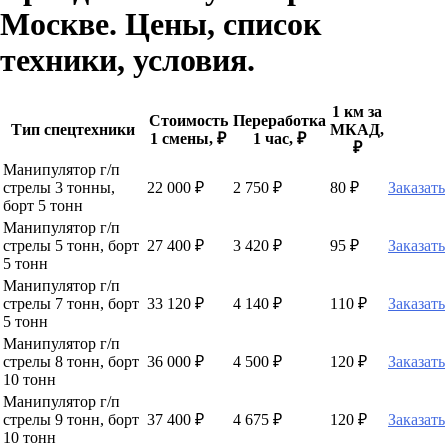
Москве. Цены, список
техники, условия.
1 км за
Стоимость
Переработка
Тип спецтехники
МКАД,
1 смены, ₽
1 час, ₽
₽
Манипулятор г/п
стрелы 3 тонны,
22 000 ₽
2 750 ₽
80 ₽
Заказать
борт 5 тонн
Манипулятор г/п
стрелы 5 тонн, борт
27 400 ₽
3 420 ₽
95 ₽
Заказать
5 тонн
Манипулятор г/п
стрелы 7 тонн, борт
33 120 ₽
4 140 ₽
110 ₽
Заказать
5 тонн
Манипулятор г/п
стрелы 8 тонн, борт
36 000 ₽
4 500 ₽
120 ₽
Заказать
10 тонн
Манипулятор г/п
стрелы 9 тонн, борт
37 400 ₽
4 675 ₽
120 ₽
Заказать
10 тонн