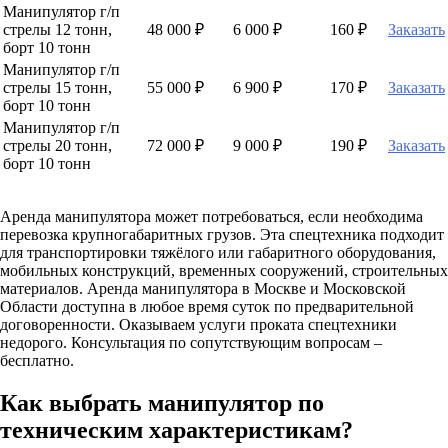
Манипулятор г/п
стрелы 12 тонн,
48 000 ₽
6 000 ₽
160 ₽
Заказать
борт 10 тонн
Манипулятор г/п
стрелы 15 тонн,
55 000 ₽
6 900 ₽
170 ₽
Заказать
борт 10 тонн
Манипулятор г/п
стрелы 20 тонн,
72 000 ₽
9 000 ₽
190 ₽
Заказать
борт 10 тонн
Аренда манипулятора может потребоваться, если необходима
перевозка крупногабаритных грузов. Эта спецтехника подходит
для транспортировки тяжёлого или габаритного оборудования,
мобильных конструкций, временных сооружений, строительных
материалов. Аренда манипулятора в Москве и Московской
Области доступна в любое время суток по предварительной
договоренности. Оказываем услуги проката спецтехники
недорого. Консультация по сопутствующим вопросам –
бесплатно.
Как выбрать манипулятор по
техническим характеристикам?