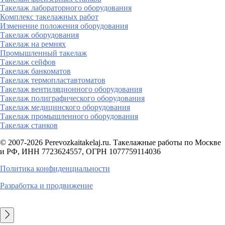
Такелаж лабораторного оборудования
Комплекс такелажных работ
Изменение положения оборудования
Такелаж оборудования
Такелаж на ремнях
Промышленный такелаж
Такелаж сейфов
Такелаж банкоматов
Такелаж термопластавтоматов
Такелаж вентиляционного оборудования
Такелаж полиграфического оборудования
Такелаж медицинского оборудования
Такелаж промышленного оборудования
Такелаж станков
© 2007-2026 Perevozkaitakelaj.ru. Такелажные работы по Москве
и РФ, ИНН 7723624557, ОГРН 1077759114036
Политика конфиденциальности
Разработка и продвижение