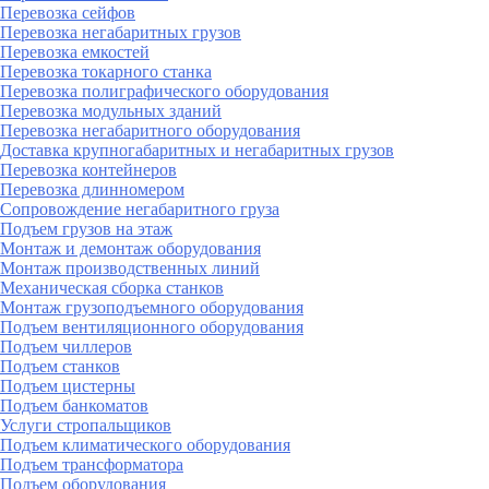
Перевозка сейфов
Перевозка негабаритных грузов
Перевозка емкостей
Перевозка токарного станка
Перевозка полиграфического оборудования
Перевозка модульных зданий
Перевозка негабаритного оборудования
Доставка крупногабаритных и негабаритных грузов
Перевозка контейнеров
Перевозка длинномером
Сопровождение негабаритного груза
Подъем грузов на этаж
Монтаж и демонтаж оборудования
Монтаж производственных линий
Механическая сборка станков
Монтаж грузоподъемного оборудования
Подъем вентиляционного оборудования
Подъем чиллеров
Подъем станков
Подъем цистерны
Подъем банкоматов
Услуги стропальщиков
Подъем климатического оборудования
Подъем трансформатора
Подъем оборудования