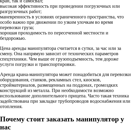
кран, так и самосвал;
высокая эффективность при проведении погрузочных или
разгрузочных работ;
маневренность в условиях ограниченного пространства, что
особо важно при движении по узким улочкам во время
перевозки груза;
хорошая проходимость по пересеченной местности и
бездорожью.
Цена аренды манипулятора считается в сутки, за час или за
смену. Она напрямую зависит от технических параметров
спецтехники. Чем выше ее грузоподъемность, тем дороже
услуги погрузки и транспортировки.
Аренда крана-манипулятора может понадобиться для перевозки
оборудования, станков, рекламных стел, киосков,
стройматериалов, размещенных на поддонах, громоздких
конструкций из металла. При необходимости возможно
использование дополнительного прицепа. Часто такая техника
задействована при закладке трубопроводов водоснабжения или
отопления.
Почему стоит заказать манипулятор у
нас