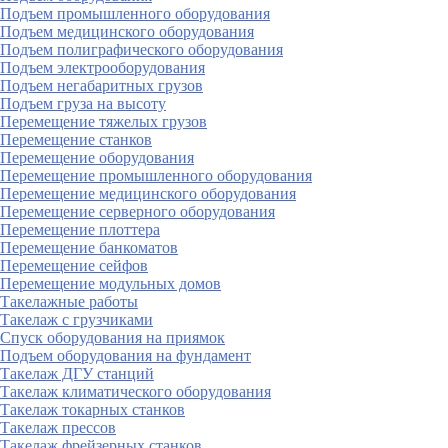
Подъем промышленного оборудования
Подъем медицинского оборудования
Подъем полиграфического оборудования
Подъем электрооборудования
Подъем негабаритных грузов
Подъем груза на высоту
Перемещение тяжелых грузов
Перемещение станков
Перемещение оборудования
Перемещение промышленного оборудования
Перемещение медицинского оборудования
Перемещение серверного оборудования
Перемещение плоттера
Перемещение банкоматов
Перемещение сейфов
Перемещение модульных домов
Такелажные работы
Такелаж с грузчиками
Спуск оборудования на приямок
Подъем оборудования на фундамент
Такелаж ДГУ станций
Такелаж климатического оборудования
Такелаж токарных станков
Такелаж прессов
Такелаж фрейзерных станков