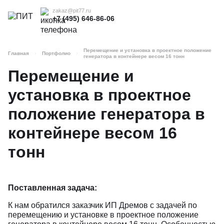
zakaz@pit77.ru
+7 (495) 646-86-06
Перемещение и установка в проектное положение
Главная
Портфолио
генератора в контейнере весом 16 тонн
Перемещение и
установка в проектное
положение генератора в
контейнере весом 16
тонн
Поставленная задача:
К нам обратился заказчик ИП Дремов с задачей по
перемещению и установке в проектное положение