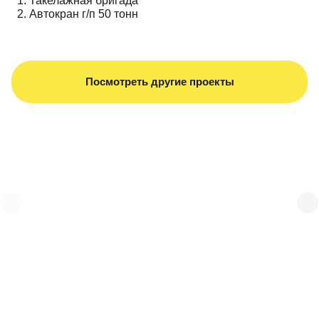
Такелажная бригада
Автокран г/п 50 тонн
Посмотреть другие проекты