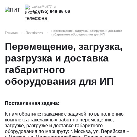
zakaz@pit77.ru
+7 (495) 646-86-06
Перемещение, загрузка, разгрузка и доставка
Главная
Портфолио
габаритного оборудования для ИП
Перемещение, загрузка,
разгрузка и доставка
габаритного
оборудования для ИП
Поставленная задача:
К нам обратился заказчик с задачей по выполнению
комплекса такелажных работ по перемещению,
загрузке, разгрузке и доставке габаритного
оборудования по маршруту: г. Москва, ул. Верейская –