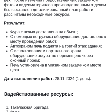
цех. После изучения предоставленных заказчиком
фото- и видеоматериалов производственным отделом
был составлен детализированный план работ и
рассчитаны необходимые ресурсы.
Результат:
Фура с печью доставлена на объект;
С помощью погрузчика оборудование доставлено к
месту проведения работ;
Автокраном печь поднята на третий этаж здания;
С использованием портального крана
оборудование аккуратно перемещено через
оконный проем;
Печь установлена в указанном заказчиком месте
цеха.
Дата выполнения работ:
28.11.2024 (1 день).
Задействованные ресурсы:
Такелажная бригада