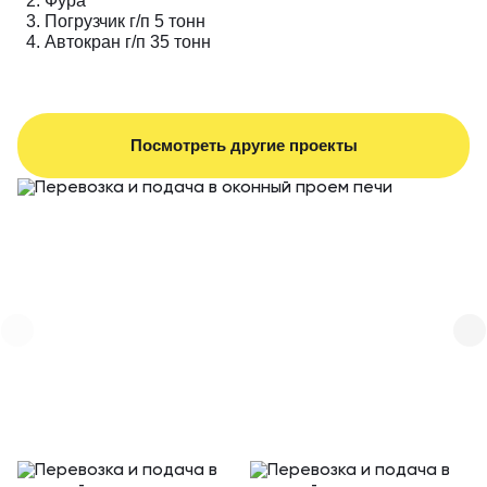
Фура
Погрузчик г/п 5 тонн
Автокран г/п 35 тонн
Посмотреть другие проекты