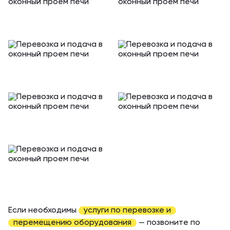
Если необходимы
услуги по перевозке и
перемещению оборудования
— позвоните по