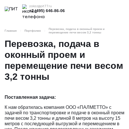
zakaz@pit77.ru
+7 (495) 646-86-06
Перевозка, подача в оконный проем и
Главная
Портфолио
перемещение печи весом 3,2 тонны
Перевозка, подача в
оконный проем и
перемещение печи весом
3,2 тонны
Поставленная задача:
К нам обратилась компания ООО «ПАЛМЕТТО» с
задачей по транспортировке и подаче в оконный проем
печи весом 3,2 тонны и длиной 8 метров на высоту 15
метров с последующей выгрузкой и перемещением в