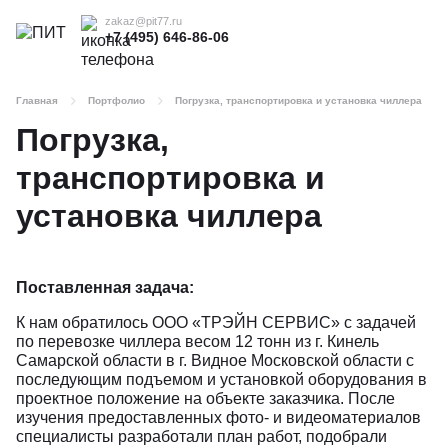
zakaz@pit77.ru
+7 (495) 646-86-06
Главная
Портфолио
Погрузка, транспортировка и установка чиллера
Погрузка,
транспортировка и
установка чиллера
Поставленная задача:
К нам обратилось ООО «ТРЭЙН СЕРВИС» с задачей
по перевозке чиллера весом 12 тонн из г. Кинель
Самарской области в г. Видное Московской области с
последующим подъемом и установкой оборудования в
проектное положение на объекте заказчика. После
изучения предоставленных фото- и видеоматериалов
специалисты разработали план работ, подобрали