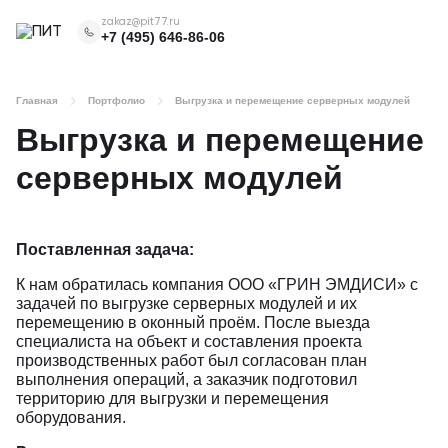
zakaz@pit77.ru
+7 (495) 646-86-06
Главная
Портфолио
Выгрузка и перемещение серверных модулей
Выгрузка и перемещение
серверных модулей
Поставленная задача:
К нам обратилась компания ООО «ГРИН ЭМДИСИ» с
задачей по выгрузке серверных модулей и их
перемещению в оконный проём. После выезда
специалиста на объект и составления проекта
производственных работ был согласован план
выполнения операций, а заказчик подготовил
территорию для выгрузки и перемещения
оборудования.